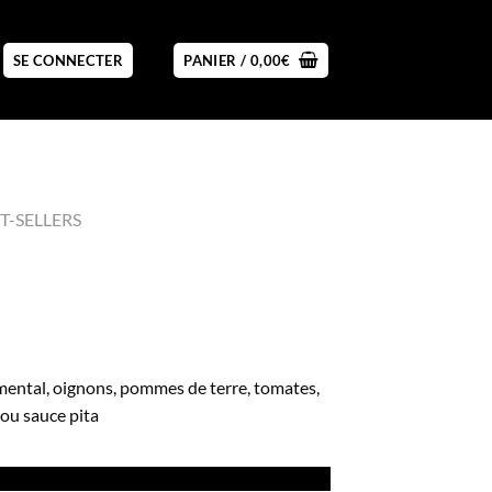
SE CONNECTER
PANIER /
0,00
€
T-SELLERS
mental, oignons, pommes de terre, tomates,
 ou sauce pita