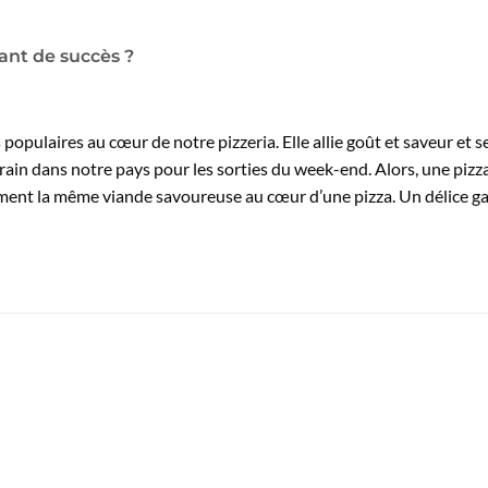
ant de succès ?
s populaires au cœur de notre pizzeria. Elle allie goût et saveur et s
rrain dans notre pays pour les sorties du week-end. Alors, une pizza
ent la même viande savoureuse au cœur d’une pizza. Un délice gar