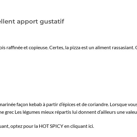
llent apport gustatif
fois raffinée et copieuse. Certes, la pizza est un aliment rassasiant
 marinée façon kebab à partir d’épices et de coriandre. Lorsque v
ne grec Les légumes mieux répartis lui donnent d’ailleurs une vale
quant, optez pour la HOT SPICY en cliquant
ici
.