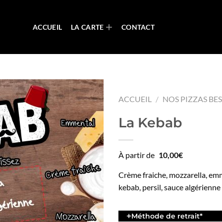
ACCUEIL
LA CARTE
CONTACT
ACCUEIL
/
NOS PIZZAS BES
La Kebab
À partir de
10,00
€
Crème fraiche, mozzarella, em
kebab, persil, sauce algérienne
Méthode de retrait
*