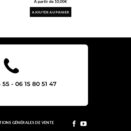
10,00
€
AJOUTER AU PANIER
AJOUTER A
 55 - 06 15 80 51 47
TIONS GÉNÉRALES DE VENTE