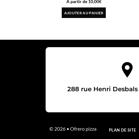
10,00
€
AJOUTER AU PANIER
288 rue Henri Desbals
© 2026 • Ofrero pizza
PLAN DE SITE