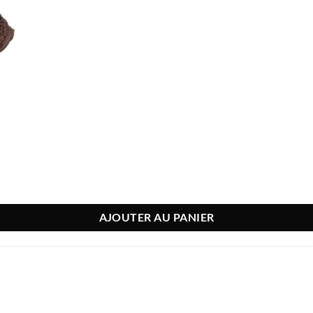
AJOUTER AU PANIER