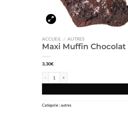
ACCUEIL
/
AUTRES
Maxi Muffin Chocolat
3,30
€
quantité de Maxi Muffin Chocolat
Catégorie :
autres