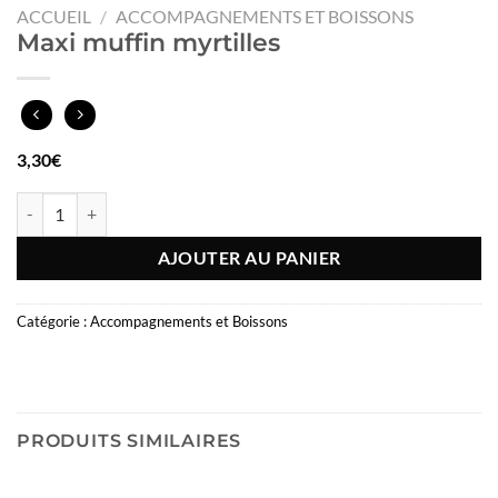
ACCUEIL
/
ACCOMPAGNEMENTS ET BOISSONS
Maxi muffin myrtilles
3,30
€
quantité de Maxi muffin myrtilles
AJOUTER AU PANIER
Catégorie :
Accompagnements et Boissons
PRODUITS SIMILAIRES