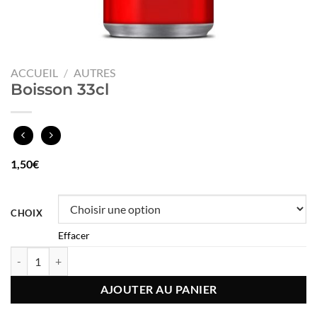
ACCUEIL
/
AUTRES
Boisson 33cl
1,50
€
CHOIX
Effacer
quantité de Boisson 33cl
AJOUTER AU PANIER