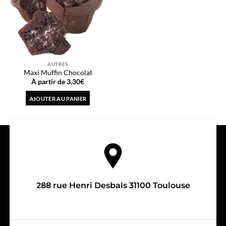
AUTRES
Maxi Muffin Chocolat
3,30
€
AJOUTER AU PANIER
288 rue Henri Desbals 31100 Toulouse